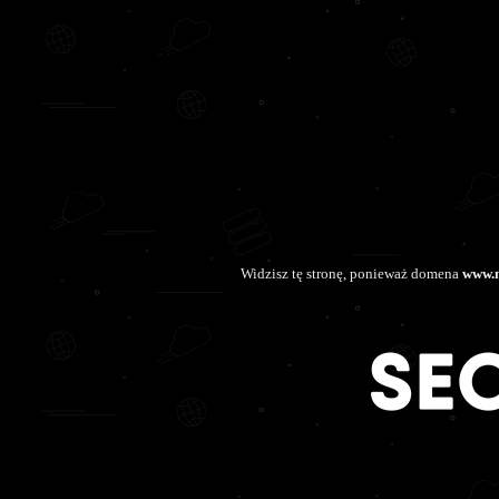
Widzisz tę stronę, ponieważ domena
www.n